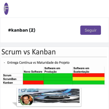
F
#kanban (2)
Seguir