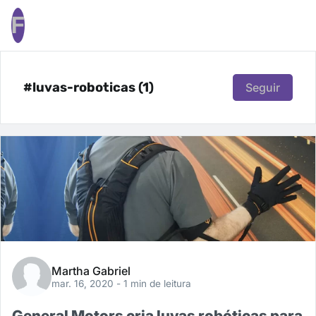
F
#luvas-roboticas (1)
Seguir
Martha Gabriel
mar. 16, 2020
- 1 min de leitura
General Motors cria luvas robóticas para