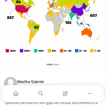
Martha Gabriel
abr. 26, 2022
- 2 min de leitura
Bilionários no mundo
Quando pensamos em gap de renda, BILIONÁRIOS é