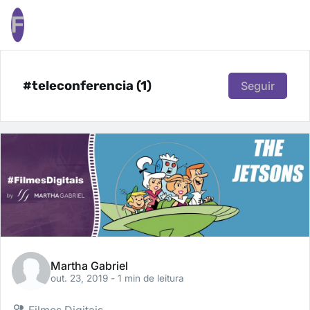
F
#teleconferencia (1)
Seguir
Martha Gabriel
out. 23, 2019
- 1 min de leitura
Filmes Digitais