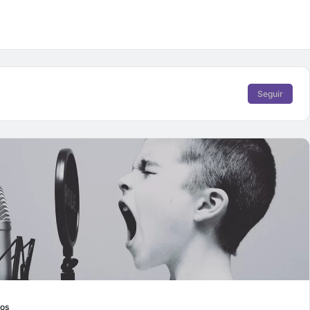
Seguir
ios