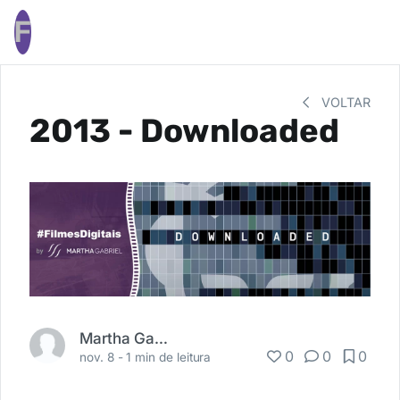
F
VOLTAR
2013 - Downloaded
Martha Gabriel
0
0
0
nov. 8 -
1 min de leitura