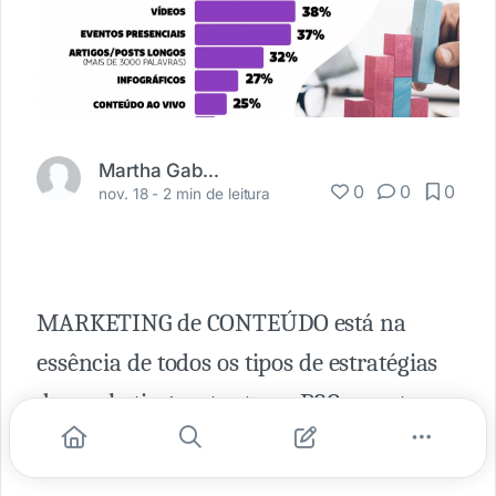
Martha Gabriel
0
0
0
nov. 18 -
2 min de leitura
MARKETING de CONTEÚDO está na
essência de todos os tipos de estratégias
de marketing — tanto no B2C quanto no
B2B.