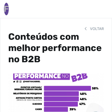
F
VOLTAR
Conteúdos com
melhor performance
no B2B