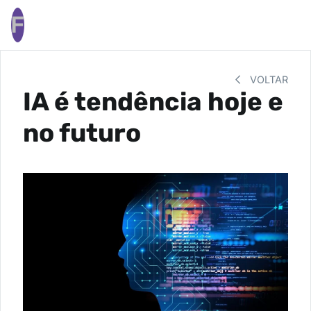
F
VOLTAR
IA é tendência hoje e
no futuro