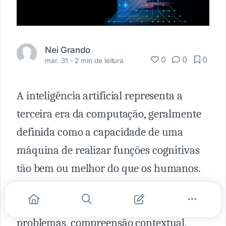
Nei Grando
0
0
0
mar. 31 -
2 min de leitura
A inteligência artificial representa a
terceira era da computação, geralmente
definida como a capacidade de uma
máquina de realizar funções cognitivas
tão bem ou melhor do que os humanos.
Essas funções incluem percepção,
aprendizagem, raciocínio, resolução de
problemas, compreensão contextual,