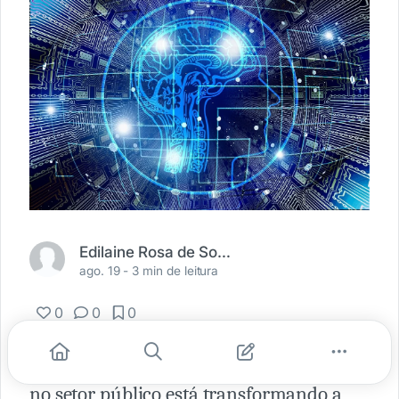
Edilaine Rosa de Sousa Matos
ago. 19 -
3 min de leitura
0
0
0
A aplicação da Inteligência Artificial (IA)
no setor público está transformando a