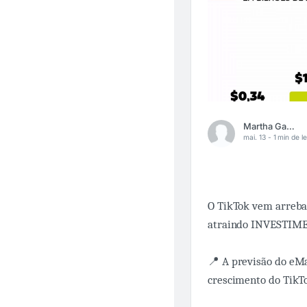
Martha Gabriel
mai. 13 -
1 min de le
O TikTok vem arreba
atraindo INVESTIME
📍 A previsão do eMa
crescimento do TikTo