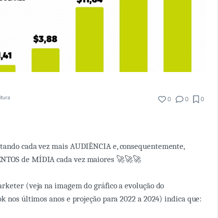
itura
0
0
0
tando cada vez mais AUDIÊNCIA e, consequentemente,
NTOS de MÍDIA cada vez maiores 🚀🚀🚀
rketer (veja na imagem do gráfico a evolução do
k nos últimos anos e projeção para 2022 a 2024) indica que: