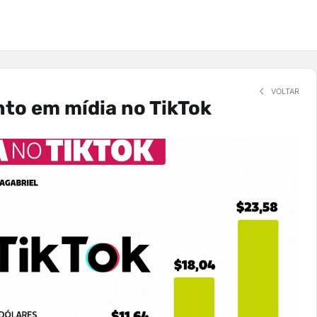
VOLTAR
to em mídia no TikTok