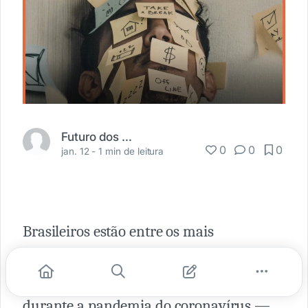
Futuro dos Negócios
0
0
0
jan. 12 -
1 min de leitura
Brasileiros estão entre os mais
impactados por dificuldades
EMOCIONAIS, FINANCEIRAS e FÍSICAS
durante a pandemia do coronavírus —