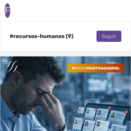
F
#recursos-humanos (9)
Seguir