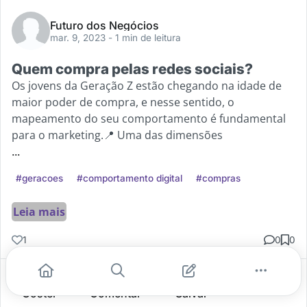
Futuro dos Negócios
mar. 9, 2023
- 1 min de leitura
Quem compra pelas redes sociais?
Os jovens da Geração Z estão chegando na idade de
maior poder de compra, e nesse sentido, o
mapeamento do seu comportamento é fundamental
para o marketing.📍 Uma das dimensões
...
#geracoes
#comportamento digital
#compras
Leia mais
1
0
0
Gostei
Comentar
Salvar