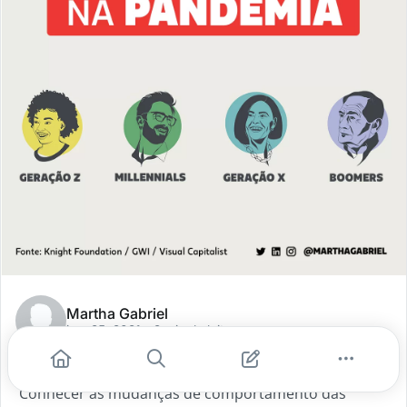
Martha Gabriel
jun. 25, 2021
- 2 min de leitura
Consumo de Mídia na Pandemia
Conhecer as mudanças de comportamento das