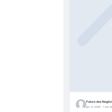
Futuro dos Negóc
jan. 9, 2026
- 1 min de