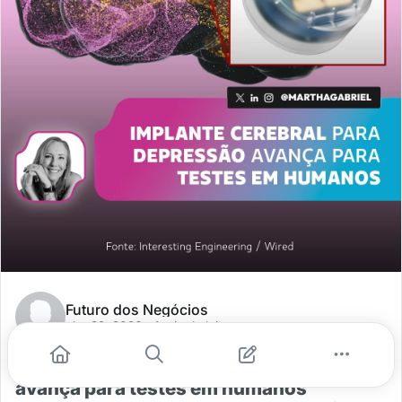
Futuro dos Negócios
abr. 29, 2026
- 1 min de leitura
Implante cerebral para depressão
avança para testes em humanos