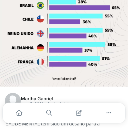
Martha Gabriel
ago. 5, 2021
- 2 min de leitura
Como reduzir o burnout
SAÚDE MENTAL tem sido um desafio para a