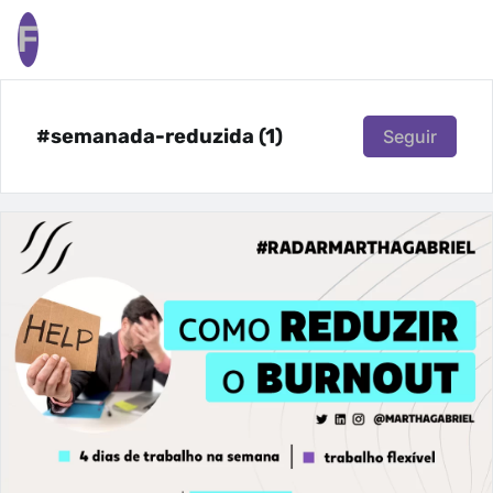
F
#semanada-reduzida (1)
Seguir