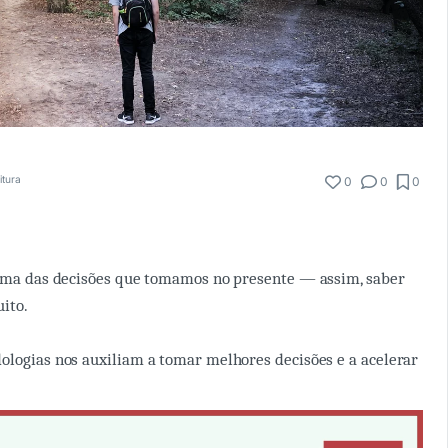
itura
0
0
0
soma das decisões que tomamos no presente — assim, saber
uito.
ologias nos auxiliam a tomar melhores decisões e a acelerar