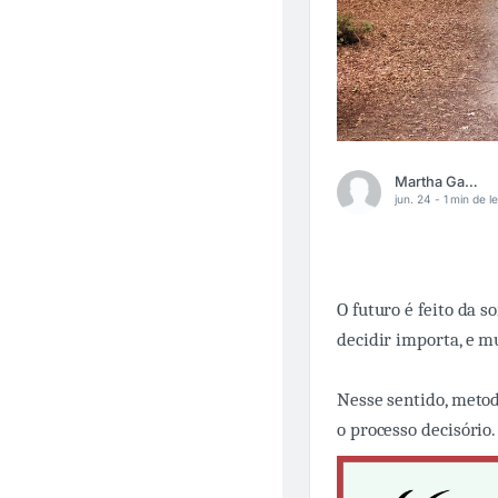
Martha Gabriel
jun. 24 -
1 min de le
O futuro é feito da 
decidir importa, e m
Nesse sentido, metod
o processo decisório.