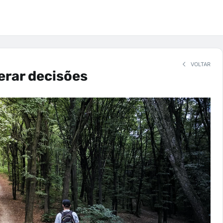
VOLTAR
erar decisões