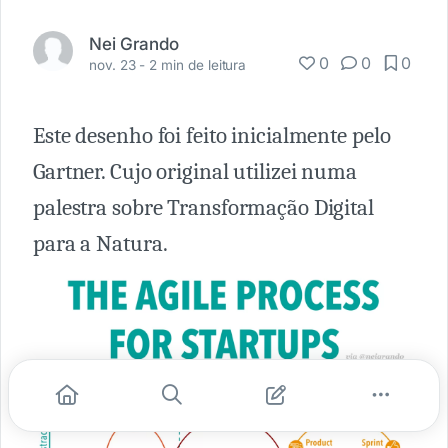
Nei Grando
0
0
0
nov. 23 -
2 min de leitura
Este desenho foi feito inicialmente pelo
Gartner. Cujo original utilizei numa
palestra sobre Transformação Digital
para a Natura.