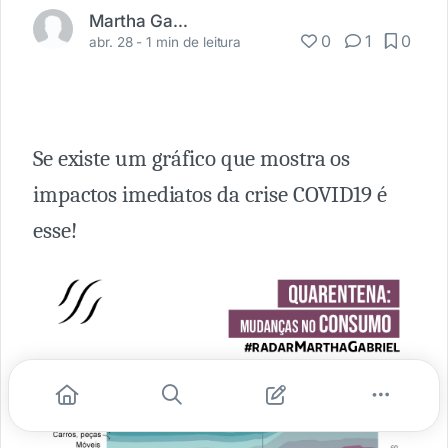
Martha Gabriel
0
1
0
abr. 28 -
1 min de leitura
Se existe um gráfico que mostra os
impactos imediatos da crise COVID19 é
esse!