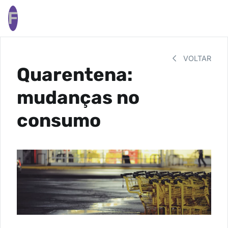
F
VOLTAR
Quarentena:
mudanças no
consumo