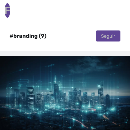
F
#branding (9)
Seguir