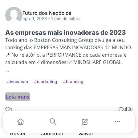
Futuro dos Negócios
ago. 1, 2023
- 1 min de leitura
As empresas mais inovadoras de 2023
Todo ano, o Boston Consulting Group divulga a seu
ranking das EMPRESAS MAIS INOVADORAS do MUNDO.
📍 No relatório, a PERFORMANCE de cada empresa é
calculada em 4 dimensões:✅ MINDSHARE GLOBAL:
...
#inovacao
#marketing
#branding
Leia mais
1
0
0
Gostei
Comentar
Salvar