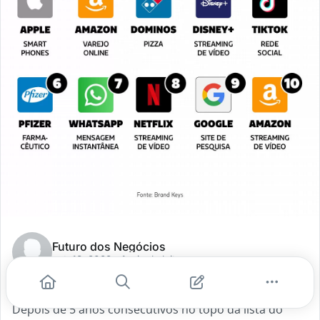
Futuro dos Negócios
out. 18, 2022
- 1 min de leitura
Marcas líderes em lealdade
Depois de 5 anos consecutivos no topo da lista do